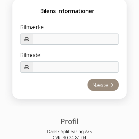
Bilens informationer
Bilmærke
Bilmodel
Profil
Dansk Splitleasing A/S
CVR: 30 24 81 04