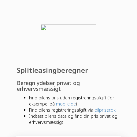
Splitleasingberegner
Beregn ydelser privat og
erhvervsmæssigt
Find bilens pris uden registreringsafgift (for
eksempel på
mobile.de
)
Find bilens registreringsafgift via
bilpriser.dk
Indtast bilens data og find din pris privat og
erhvervsmæssigt